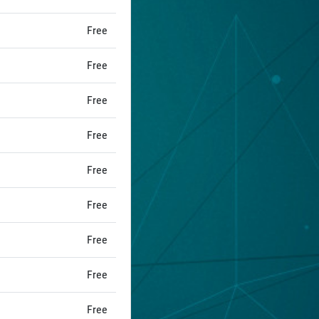
Free
Free
Free
Free
Free
Free
Free
Free
Free