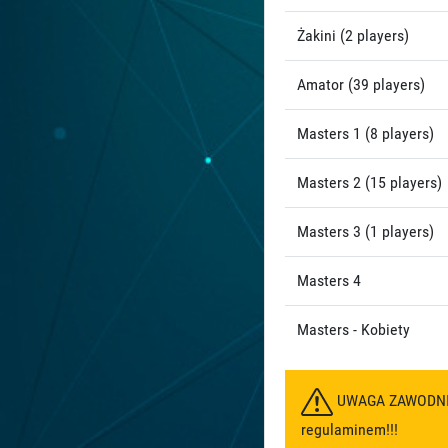
Żakini (2 players)
Amator (39 players)
Masters 1 (8 players)
Masters 2 (15 players)
Masters 3 (1 players)
Masters 4
Masters - Kobiety
UWAGA ZAWODNICY!
regulaminem!!!