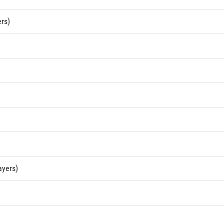
rs)
ayers)