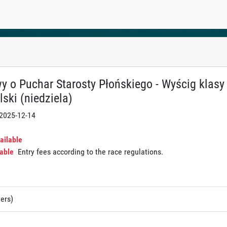
y o Puchar Starosty Płońskiego - Wyścig klasy 
ski (niedziela)
 2025-12-14
ailable
able
Entry fees according to the race regulations.
ers)